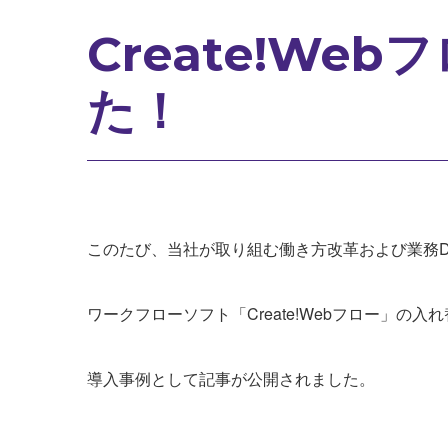
Create!W
た！
このたび、当社が取り組む働き方改革および業務
ワークフローソフト「Create!Webフロー」の入
導入事例として記事が公開されました。