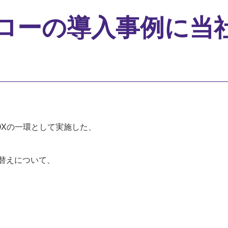
ebフローの導入事例に
DXの一環として実施した、
れ替えについて、