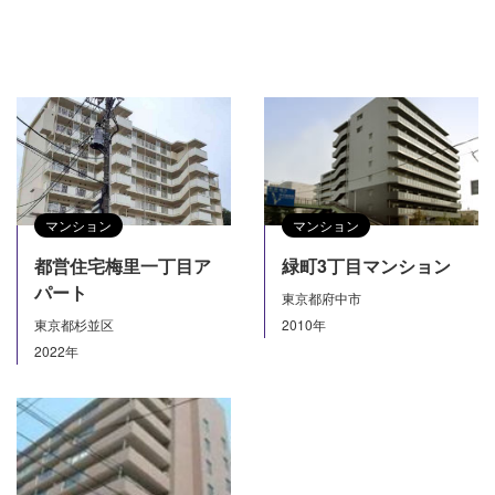
マンション
マンション
都営住宅梅里一丁目ア
緑町3丁目マンション
パート
東京都府中市
東京都杉並区
2010年
2022年