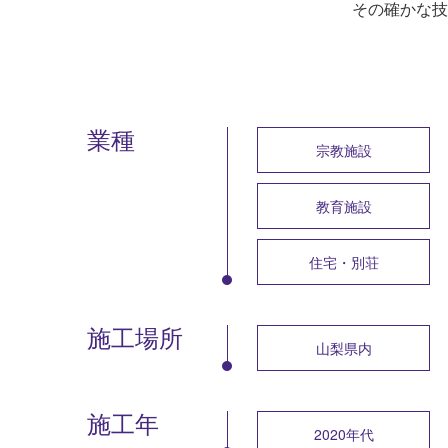
その確かな技
業種
宗教施設
教育施設
住宅・別荘
施工場所
山梨県内
施工年
2020年代