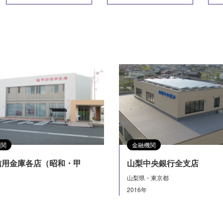
機関
金融機関
信用金庫各店（昭和・甲
山梨中央銀行全支店
山梨県・東京都
2016年