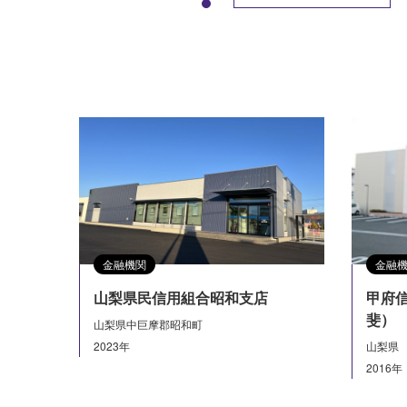
金融機関
金融
山梨県民信用組合昭和支店
甲府
斐）
山梨県中巨摩郡昭和町
2023年
山梨県
2016年