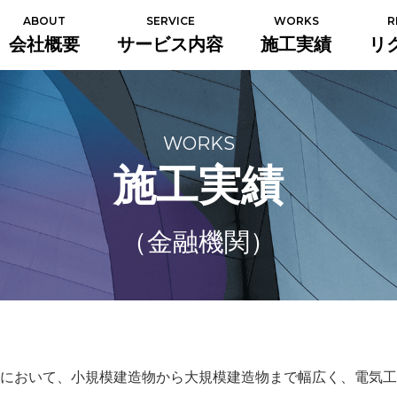
ABOUT
SERVICE
WORKS
R
会社概要
サービス内容
施工実績
リ
WORKS
施工実績
（金融機関）
において、小規模建造物から大規模建造物まで幅広く、電気工