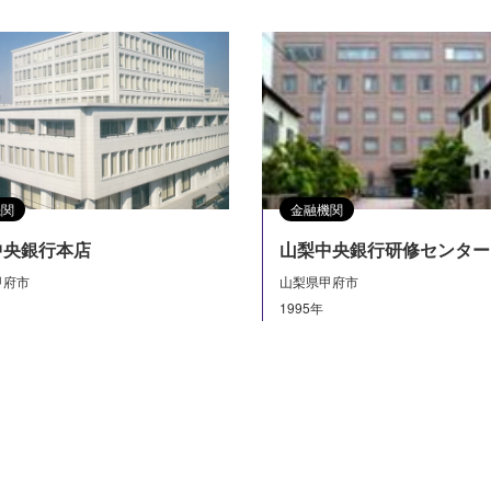
機関
金融機関
中央銀行本店
山梨中央銀行研修センター
甲府市
山梨県甲府市
1995年