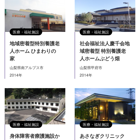
医療・福祉施設
医療・福祉施設
地域密着型特別養護老
社会福祉法人慶千会地
人ホーム ひまわりの
域密着型 特別養護老
家
人ホームぶどう畑
山梨県南アルプス市
山梨県甲府市
2014年
2014年
医療・福祉施設
医療・福祉施設
身体障害者療護施設か
あさなぎクリニック