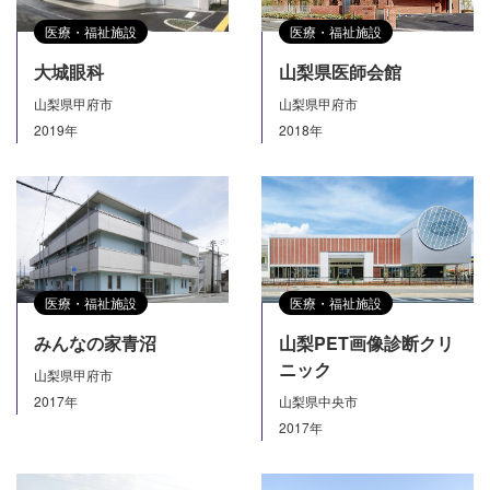
医療・福祉施設
医療・福祉施設
大城眼科
山梨県医師会館
山梨県甲府市
山梨県甲府市
2019年
2018年
医療・福祉施設
医療・福祉施設
みんなの家青沼
山梨PET画像診断クリ
ニック
山梨県甲府市
2017年
山梨県中央市
2017年