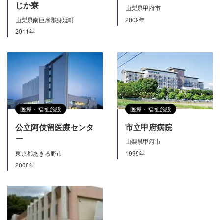
じか寮
山梨県甲府市
山梨県南巨摩郡身延町
2009年
2011年
医療・福祉施設
医療・福祉施設
公立阿伎留医療センタ
市立甲府病院
ー
山梨県甲府市
東京都あきる野市
1999年
2006年