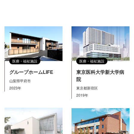
医療・福祉施設
医療・福祉施設
グループホームLIFE
東京医科大学新大学病
院
山梨県甲府市
2023年
東京都新宿区
2019年