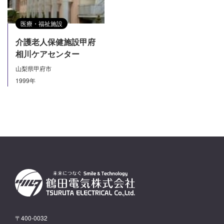
医療・福祉施設
介護老人保健施設甲府
相川ケアセンター
山梨県甲府市
1999年
〒400-0032